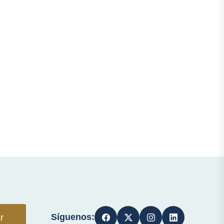
Síguenos:
r