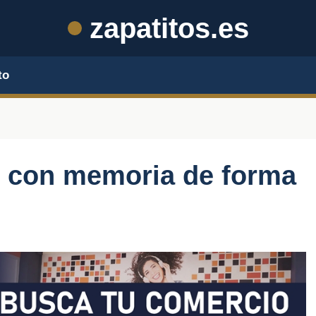
zapatitos.es
to
s con memoria de forma