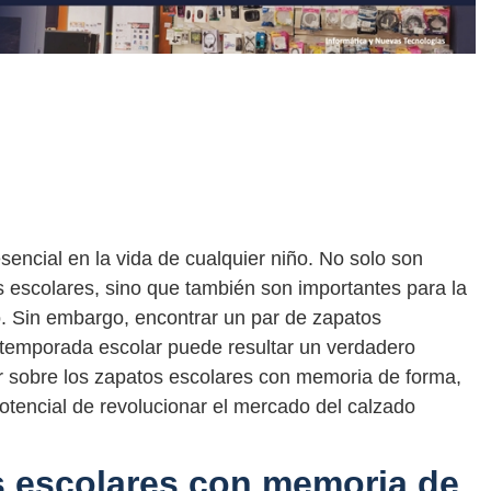
encial en la vida de cualquier niño. No solo son
s escolares, sino que también son importantes para la
lo. Sin embargo, encontrar un par de zapatos
temporada escolar puede resultar un verdadero
r sobre los zapatos escolares con memoria de forma,
otencial de revolucionar el mercado del calzado
s escolares con memoria de