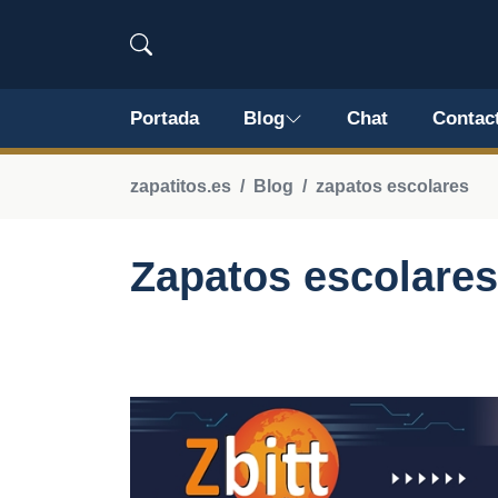
Portada
Blog
Chat
Contac
zapatitos.es
Blog
zapatos escolares
Zapatos escolare