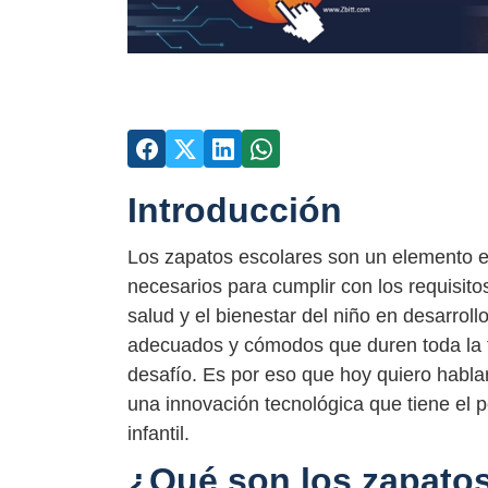
Introducción
Los zapatos escolares son un elemento es
necesarios para cumplir con los requisito
salud y el bienestar del niño en desarrol
adecuados y cómodos que duren toda la 
desafío. Es por eso que hoy quiero habla
una innovación tecnológica que tiene el p
infantil.
¿Qué son los zapato