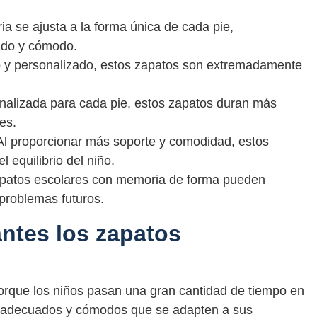
ia se ajusta a la forma única de cada pie,
ado y cómodo.
o y personalizado, estos zapatos son extremadamente
onalizada para cada pie, estos zapatos duran más
es.
: Al proporcionar más soporte y comodidad, estos
 equilibrio del niño.
apatos escolares con memoria de forma pueden
 problemas futuros.
ntes los zapatos
orque los niños pasan una gran cantidad de tiempo en
os adecuados y cómodos que se adapten a sus