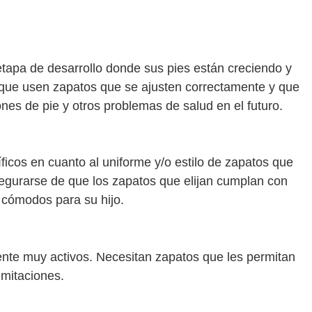
tapa de desarrollo donde sus pies están creciendo y
que usen zapatos que se ajusten correctamente y que
ones de pie y otros problemas de salud en el futuro.
ficos en cuanto al uniforme y/o estilo de zapatos que
egurarse de que los zapatos que elijan cumplan con
y cómodos para su hijo.
nte muy activos. Necesitan zapatos que les permitan
mitaciones.