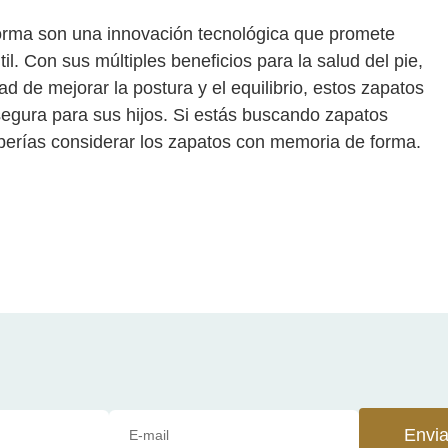
orma son una innovación tecnológica que promete
il. Con sus múltiples beneficios para la salud del pie,
d de mejorar la postura y el equilibrio, estos zapatos
segura para sus hijos. Si estás buscando zapatos
deberías considerar los zapatos con memoria de forma.
Envia