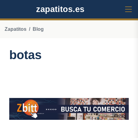
zapatitos.es
Zapatitos
Blog
botas