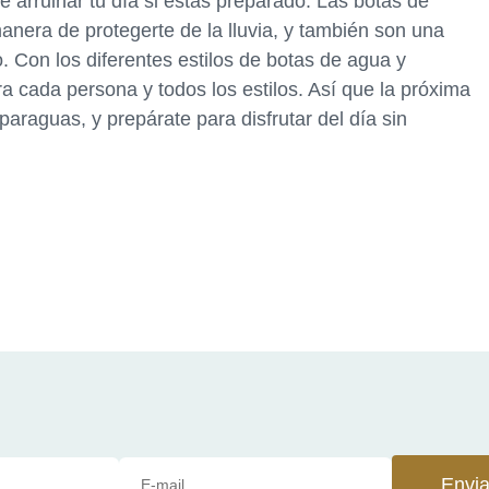
e arruinar tu día si estás preparado. Las botas de
nera de protegerte de la lluvia, y también son una
 Con los diferentes estilos de botas de agua y
a cada persona y todos los estilos. Así que la próxima
paraguas, y prepárate para disfrutar del día sin
Envia