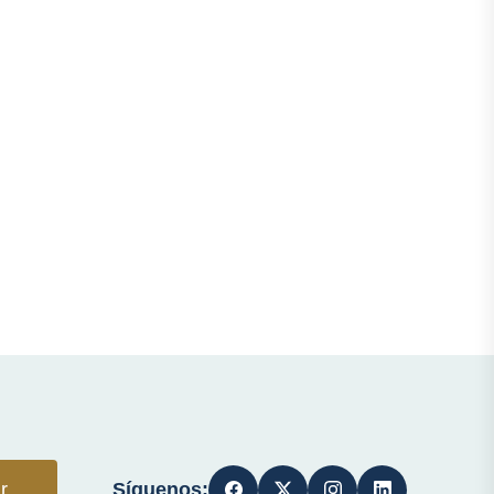
Síguenos:
r