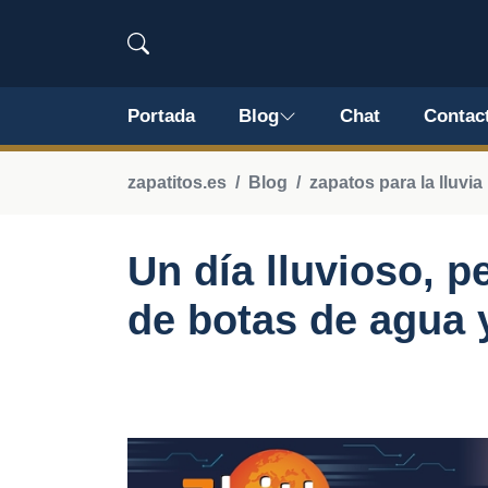
Portada
Blog
Chat
Contac
zapatitos.es
Blog
zapatos para la lluvia
Un día lluvioso, p
de botas de agua 