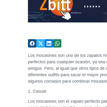
Los mocasines son uno de los zapatos má
perfectos para cualquier ocasión, ya sea
amigos. Pero, al igual que otros tipos d
diferentes outfits para sacar el mayor pr
algunos consejos para combinar mocasines
1. Casual
Los mocasines son el zapato perfecto pa