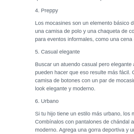
4. Preppy
Los mocasines son un elemento básico de
una camisa de polo y una chaqueta de cor
para eventos informales, como una cena 
5. Casual elegante
Buscar un atuendo casual pero elegante 
pueden hacer que eso resulte más fácil. 
camisa de botones con un par de mocasin
look elegante y moderno.
6. Urbano
Si tu hijo tiene un estilo más urbano, l
Combínalos con pantalones de chándal an
moderno. Agrega una gorra deportiva y u