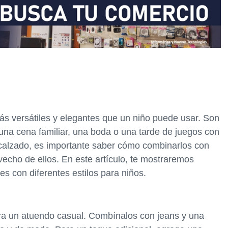
s versátiles y elegantes que un niño puede usar. Son
 una cena familiar, una boda o una tarde de juegos con
e calzado, es importante saber cómo combinarlos con
ovecho de ellos. En este artículo, te mostraremos
 con diferentes estilos para niños.
ra un atuendo casual. Combínalos con jeans y una