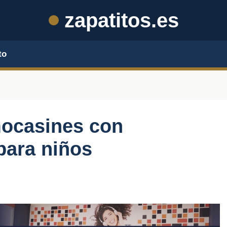
zapatitos.es
to
ocasines con
 para niños