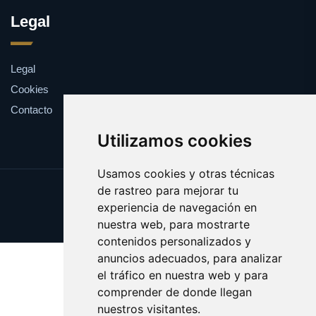
Legal
Legal
Cookies
Contacto
Utilizamos cookies
Usamos cookies y otras técnicas
de rastreo para mejorar tu
Update cookies preferences
experiencia de navegación en
Copyright © 2025 zapatitos.es
nuestra web, para mostrarte
contenidos personalizados y
anuncios adecuados, para analizar
el tráfico en nuestra web y para
comprender de donde llegan
nuestros visitantes.